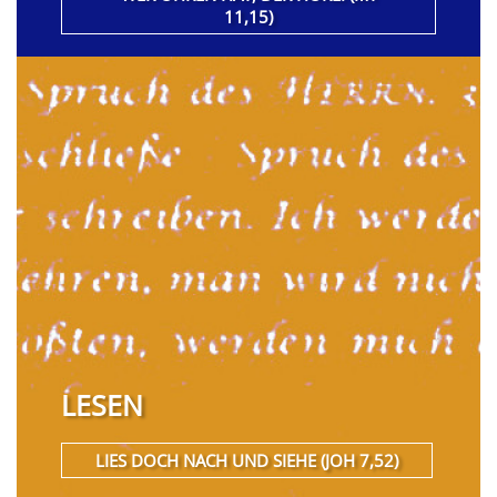
11,15)
LESEN
LIES DOCH NACH UND SIEHE (JOH 7,52)