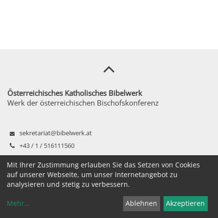
Österreichisches Katholisches Bibelwerk
Werk der österreichischen Bischofskonferenz
sekretariat@bibelwerk.at
+43 / 1 / 516111560
Bräunerstraße 3/1. Stock, 1010 Wien
Mit Ihrer Zustimmung erlauben Sie das Setzen von Cookies
auf unserer Webseite, um unser Internetangebot zu
analysieren und stetig zu verbessern.
Mehr
...
Ablehnen
Akzeptieren