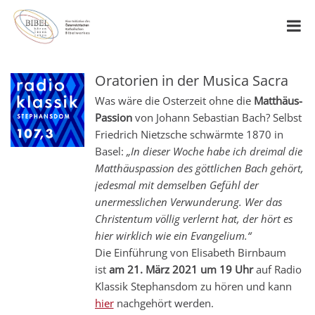
Oratorien in der Musica Sacra
Was wäre die Osterzeit ohne die
Matthäus-
Passion
von Johann Sebastian Bach? Selbst
Friedrich Nietzsche schwärmte 1870 in
Basel:
„In dieser Woche habe ich dreimal die
Matthäuspassion des göttlichen Bach gehört,
jedesmal mit demselben Gefühl der
unermesslichen Verwunderung. Wer das
Christentum völlig verlernt hat, der hört es
hier wirklich wie ein Evangelium.“
Die Einführung von Elisabeth Birnbaum
ist
am 21. März 2021 um 19 Uhr
auf Radio
Klassik Stephansdom zu hören und kann
hier
nachgehört werden.