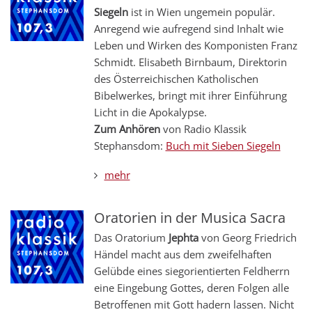
Siegeln
ist in Wien ungemein populär.
Anregend wie aufregend sind Inhalt wie
Leben und Wirken des Komponisten Franz
Schmidt. Elisabeth Birnbaum, Direktorin
des Österreichischen Katholischen
Bibelwerkes, bringt mit ihrer Einführung
Licht in die Apokalypse.
Zum Anhören
von Radio Klassik
Stephansdom:
Buch mit Sieben Siegeln
mehr
Oratorien in der Musica Sacra
Das Oratorium
Jephta
von Georg Friedrich
Händel macht aus dem zweifelhaften
Gelübde eines siegorientierten Feldherrn
eine Eingebung Gottes, deren Folgen alle
Betroffenen mit Gott hadern lassen. Nicht