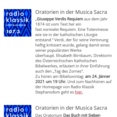
Oratorien in der Musica Sacra
„
Giuseppe Verdis Requiem
aus dem Jahr
1874 ist vom Text her ein
fast
normales
Requiem. Eine Totenmesse
wie sie in der katholischen Liturgie
entstand.“ Verdi, der für seine Vertonung
heftig kritisiert wurde, gelang damit eines
seiner populärsten Werke
überhaupt. Elisabeth Birnbaum, Direktorin
des Österreichischen Katholischen
Bibelwerkes, erläutert in ihrer Einführung
auch den „Tag des Zornes“.
Zu hören am Bibelsonntag:
am 24. Jänner
2021 um 19 Uhr.
Und zum Nachhören auf
der Homepage von Radio Klassik
Stephansdom geht es
hier.
Oratorien in der Musica Sacra
Das Oratorium
Das Buch mit Sieben