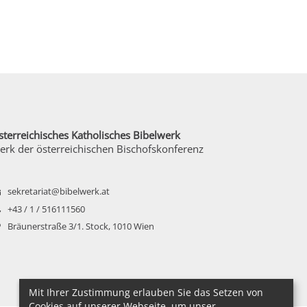
sterreichisches Katholisches Bibelwerk
erk der österreichischen Bischofskonferenz
sekretariat@bibelwerk.at
+43 / 1 / 516111560
Bräunerstraße 3/1. Stock, 1010 Wien
Mit Ihrer Zustimmung erlauben Sie das Setzen von
Cookies auf unserer Webseite, um unser