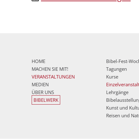
HOME
Bibel-Fest-Woc
MACHEN SIE MIT!
Tagungen
VERANSTALTUNGEN
Kurse
MEDIEN
Einzelveransta
ÜBER UNS
Lehrgänge
BIBELWERK
Bibelausstellu
Kunst und Kult
Reisen und Nat