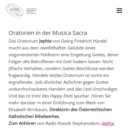
Oratorien in der Musica Sacra
Das Oratorium
Jephta
von Georg Friedrich Händel
macht aus dem zweifelhaften Gelübde eines
siegorientierten Feldherrn eine Eingebung Gottes, deren
Folgen alle Betroffenen mit Gott hadern lassen. Nicht
Jiftachs Verhalten, sondern Gottes Beschlüsse werden
fragwürdig. Händels letztes Oratorium ist somit ein
ergreifender, Ijob-ähnlicher Aufschrei gegen Gottes
undurchschaubares Handeln und das Leid Unschudiger.
Und das ist trotz des
Happy Ends
spürbar. Hören Sie
mehr darüber in einer Einführung zum Werk von
Elisabeth Birnbaum,
Direktorin des Österreichischen
Katholischen Bibelwerkes
.
Zum Anhören
von Radio Klassik Stephansdom:
Jephta