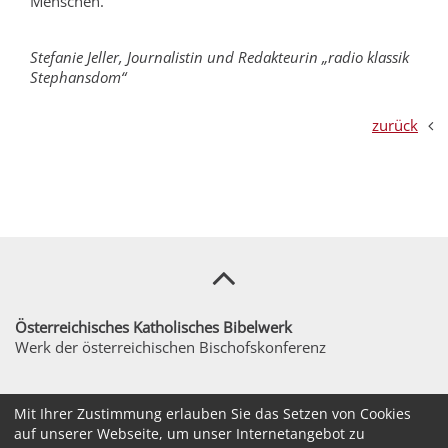
Menschen.
Stefanie Jeller, Journalistin und Redakteurin „radio klassik
Stephansdom“
zurück
Österreichisches Katholisches Bibelwerk
Werk der österreichischen Bischofskonferenz
sekretariat@bibelwerk.at
Mit Ihrer Zustimmung erlauben Sie das Setzen von Cookies
auf unserer Webseite, um unser Internetangebot zu
+43 / 1 / 516111560