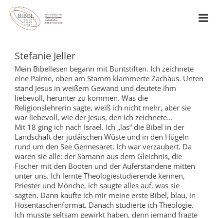
Stefanie Jeller
Mein Bibellesen begann mit Buntstiften. Ich zeichnete
eine Palme, oben am Stamm klammerte Zachäus. Unten
stand Jesus in weißem Gewand und deutete ihm
liebevoll, herunter zu kommen. Was die
Religionslehrerin sagte, weiß ich nicht mehr, aber sie
war liebevoll, wie der Jesus, den ich zeichnete...
Mit 18 ging ich nach Israel. Ich „las“ die Bibel in der
Landschaft der judäischen Wüste und in den Hügeln
rund um den See Gennesaret. Ich war verzaubert. Da
waren sie alle: der Sämann aus dem Gleichnis, die
Fischer mit den Booten und der Auferstandene mitten
unter uns. Ich lernte Theologiestudierende kennen,
Priester und Mönche, ich saugte alles auf, was sie
sagten. Dann kaufte ich mir meine erste Bibel, blau, in
Hosentaschenformat. Danach studierte ich Theologie.
Ich musste seltsam gewirkt haben, denn jemand fragte