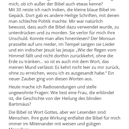
mich, ob ich außer der Bibel auch etwas kenne?
Mit 30 reiste ich nach Indien, die kleine blaue Bibel im
Gepäck. Dort gab es andere Heilige Schriften, mit denen
man schlechte Politik machte. Mir war natürlich
bewusst, dass auch die Bibel dazu verwendet wurde, zu
unterdrücken und zu morden. Sie verlor für mich ihre
Unschuld. Konnte man alles hineinlesen? Der Monsun
prasselte auf uns nieder, im Tempel sangen sie Lieder
und ein indischer Jesuit las Jesaja: „Wie der Regen vom
Himmel fällt und nicht dorthin zurückkehrt, ohne die
Erde zu tränken… so ist es auch mit dem Wort, das
meinen Mund verlässt: Es kehrt nicht leer zu mir zurück,
ohne zu erreichen, wozu ich es ausgesandt habe.“ Ein
neuer Zauber ging von diesen Worten aus.
Heute mache ich Radiosendungen und stelle
ungewohnte Fragen: Wie liest eine Frau, die erblindet
ist, die Geschichte von der Heilung des blinden
Bartimäus?
Die Bibel ist Wort Gottes, aber wir Lesenden sind
Menschen. Ihre gute Wirkung entfaltet die Bibel für mich
immer im Miteinander mit weisen und gütigen